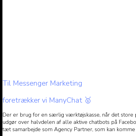
Til Messenger Marketing
foretrækker vi ManyChat 🥇
Der er brug for en særlig værktøjskasse, når det store
udgør over halvdelen af alle aktive chatbots på Face
tæt samarbejde som Agency Partner, som kan komme je