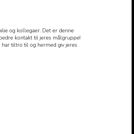
ilie og kollegaer. Det er denne
 bedre kontakt til jeres målgruppe!
r tiltro til og hermed giv jeres