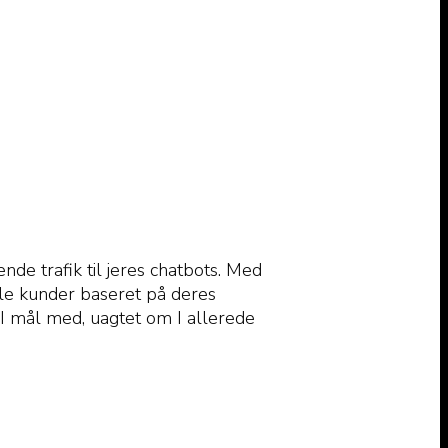
nde trafik til jeres chatbots. Med
lle kunder baseret på deres
 I mål med, uagtet om I allerede