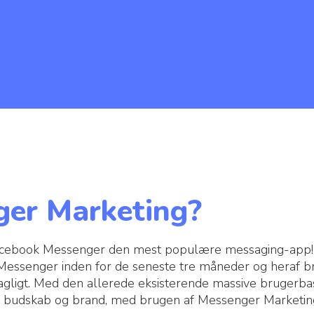
er Marketing?
Facebook Messenger den mest populære messaging-app!
essenger inden for de seneste tre måneder og heraf 
gligt. Med den allerede eksisterende massive brugerbas
es budskab og brand, med brugen af Messenger Marketi