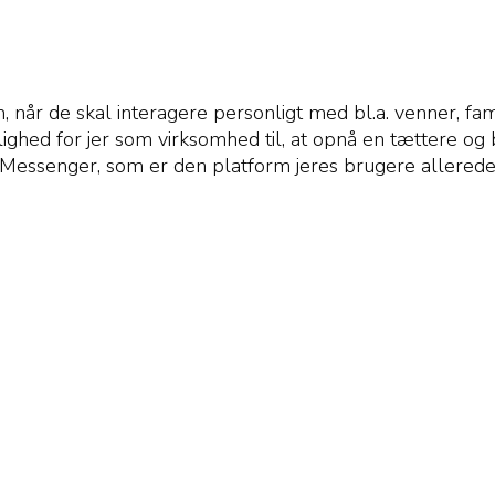
når de skal interagere personligt med bl.a. venner, fam
ulighed for jer som virksomhed til, at opnå en tættere og
Messenger, som er den platform jeres brugere allerede ha