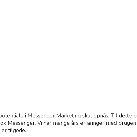
 potentiale i Messenger Marketing skal opnås. Til dette
book Messenger. Vi har mange års erfaringer med bruge
r tilgode.