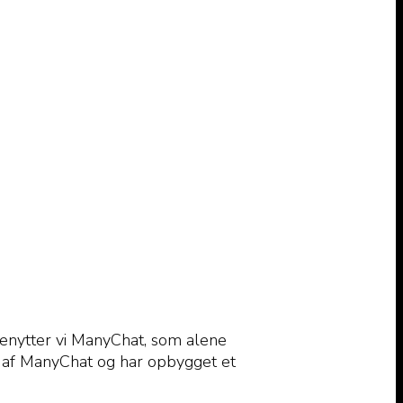
 benytter vi ManyChat, som alene
n af ManyChat og har opbygget et