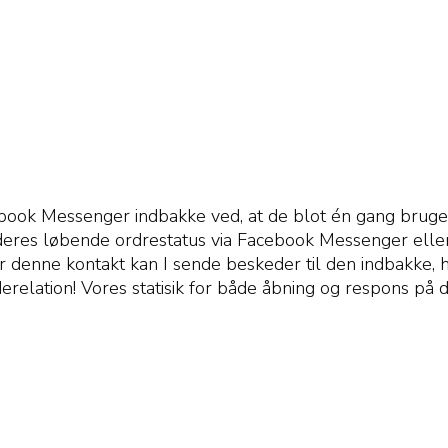
ebook Messenger indbakke ved, at de blot én gang bruge
deres løbende ordrestatus via Facebook Messenger eller 
er denne kontakt kan I sende beskeder til den indbakke
erelation! Vores statisik for både åbning og respons på 