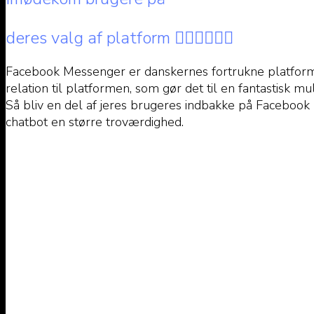
deres valg af platform 🙋🏼‍♀️🙋🏻‍♂️
Facebook Messenger er danskernes fortrukne platform, 
relation til platformen, som gør det til en fantastisk m
Så bliv en del af jeres brugeres indbakke på Facebook 
chatbot en større troværdighed.