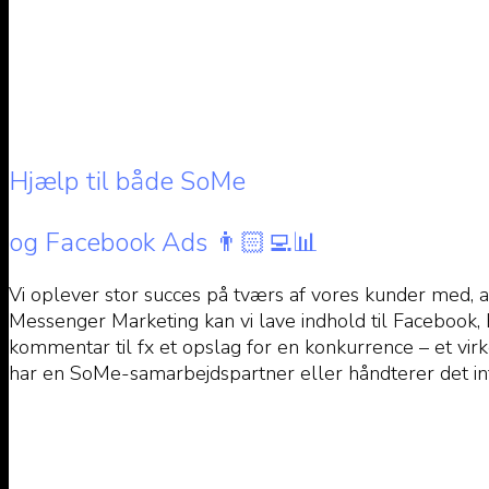
Hjælp til både SoMe
og Facebook Ads 👨🏻‍💻📊
Vi oplever stor succes på tværs af vores kunder med, at
Messenger Marketing kan vi lave indhold til Facebook, 
kommentar til fx et opslag for en konkurrence – et vir
har en SoMe-samarbejdspartner eller håndterer det int