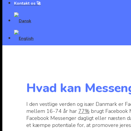
Kontakt os 🚀
Hvad kan Messeng
I den vestlige verden og især Danmark er 
mellem 16-74 år har
77%
brugt Facebook M
Facebook Messenger dagligt eller næsten da
et kæmpe potentiale for, at promovere jer