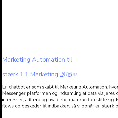
Marketing Automation til
stærk 1:1 Marketing 🤳🏼✨
En chatbot er som skabt til Marketing Automation, hvor
Messenger platformen og indsamling af data via jeres ch
interesser, adfærd og hvad end man kan forestille s
flows og beskeder til indbakken, så vi opnår en stærk p