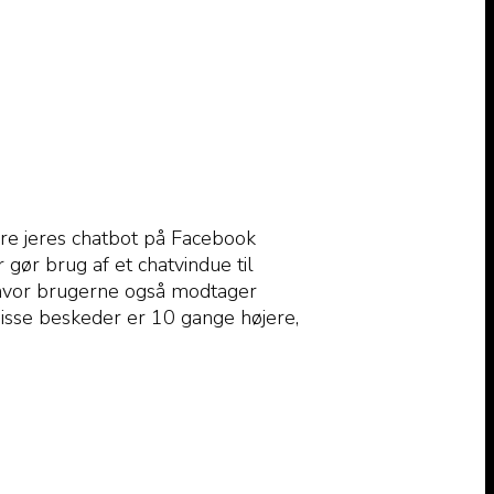
re jeres chatbot på Facebook
gør brug af et chatvindue til
, hvor brugerne også modtager
disse beskeder er 10 gange højere,