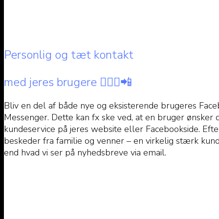
Personlig og tæt kontakt
med jeres brugere 🙇🏼‍♀️📲
Bliv en del af både nye og eksisterende brugeres Fac
Messenger. Dette kan fx ske ved, at en bruger ønsker 
kundeservice på jeres website eller Facebookside. Eft
beskeder fra familie og venner – en virkelig stærk kund
end hvad vi ser på nyhedsbreve via email.