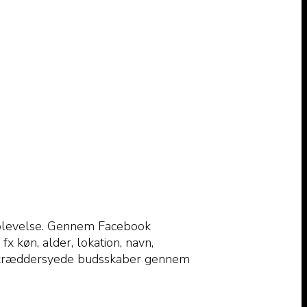
eroplevelse. Gennem Facebook
 køn, alder, lokation, navn,
g skræddersyede budsskaber gennem