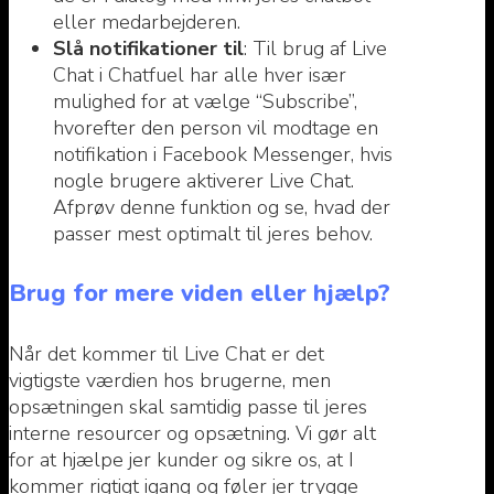
eller medarbejderen.
Slå notifikationer til
: Til brug af Live
Chat i Chatfuel har alle hver især
mulighed for at vælge “Subscribe”,
hvorefter den person vil modtage en
notifikation i Facebook Messenger, hvis
nogle brugere aktiverer Live Chat.
Afprøv denne funktion og se, hvad der
passer mest optimalt til jeres behov.
Brug for mere viden eller hjælp?
Når det kommer til Live Chat er det
vigtigste værdien hos brugerne, men
opsætningen skal samtidig passe til jeres
interne resourcer og opsætning. Vi gør alt
for at hjælpe jer kunder og sikre os, at I
kommer rigtigt igang og føler jer trygge