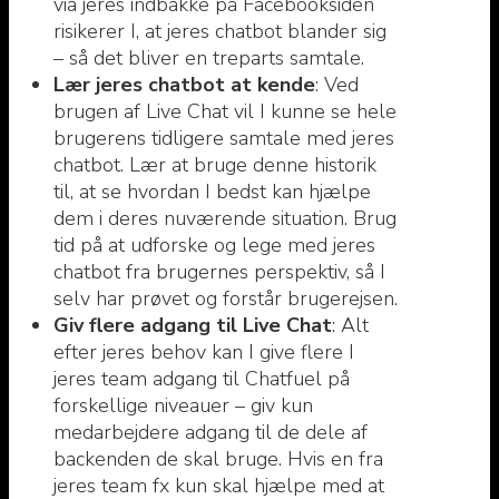
via jeres indbakke på Facebooksiden
risikerer I, at jeres chatbot blander sig
– så det bliver en treparts samtale.
Lær jeres chatbot at kende
: Ved
brugen af Live Chat vil I kunne se hele
brugerens tidligere samtale med jeres
chatbot. Lær at bruge denne historik
til, at se hvordan I bedst kan hjælpe
dem i deres nuværende situation. Brug
tid på at udforske og lege med jeres
chatbot fra brugernes perspektiv, så I
selv har prøvet og forstår brugerejsen.
Giv flere adgang til Live Chat
: Alt
efter jeres behov kan I give flere I
jeres team adgang til Chatfuel på
forskellige niveauer – giv kun
medarbejdere adgang til de dele af
backenden de skal bruge. Hvis en fra
jeres team fx kun skal hjælpe med at