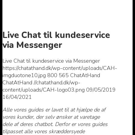
Live Chat til kundeservice
via Messenger
Live Chat til kundeservice via Messenger
https://chatathand.dk/wp-content/uploads/CAH-
imgduotone10.jpg
800
565
ChatAtHand
ChatAtHand
//chatathand.dk/wp-
content/uploads/CAH-logo03.png
09/05/2019
16/04/2021
Alle vores guides er lavet til at hjælpe de af
vores kunder, der selv ønsker at varetage
dele af deres chatbot. Derfor er vores guides
tilpasset alle vores skræddersyede