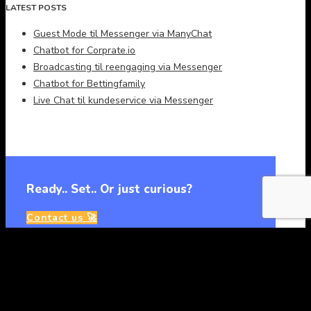
LATEST POSTS
Guest Mode til Messenger via ManyChat
Chatbot for Corprate.io
Broadcasting til reengaging via Messenger
Chatbot for Bettingfamily
Live Chat til kundeservice via Messenger
Ready.. Set.. Or just curious?
Contact us 🚀