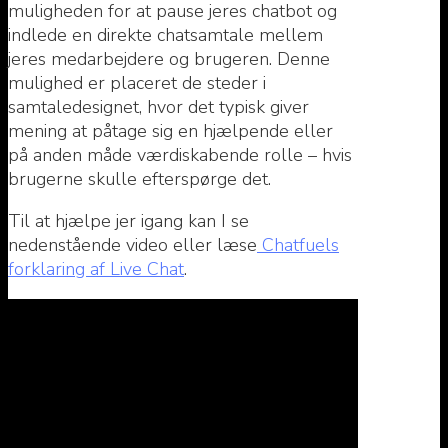
muligheden for at pause jeres chatbot og
indlede en direkte chatsamtale mellem
jeres medarbejdere og brugeren. Denne
mulighed er placeret de steder i
samtaledesignet, hvor det typisk giver
mening at påtage sig en hjælpende eller
på anden måde værdiskabende rolle – hvis
brugerne skulle efterspørge det.
Til at hjælpe jer igang kan I se
nedenstående video eller læse
Chatfuels
forklaring af Live Chat
.