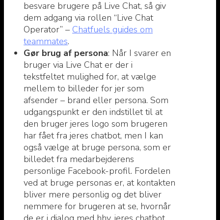
besvare brugere på Live Chat, så giv
dem adgang via rollen “Live Chat
Operator” –
Chatfuels guides om
teammates
.
Gør brug af persona
: Når I svarer en
bruger via Live Chat er der i
tekstfeltet mulighed for, at vælge
mellem to billeder for jer som
afsender – brand eller persona. Som
udgangspunkt er den indstillet til at
den bruger jeres logo som brugeren
har fået fra jeres chatbot, men I kan
også vælge at bruge persona, som er
billedet fra medarbejderens
personlige Facebook-profil. Fordelen
ved at bruge personas er, at kontakten
bliver mere personlig og det bliver
nemmere for brugeren at se, hvornår
de er i dialog med hhv. jeres chatbot